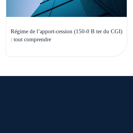
Régime de l’apport-cession (150-0 B ter du CGI)
: tout comprendre