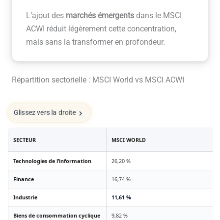
L’ajout des
marchés émergents
dans le MSCI
ACWI réduit légèrement cette concentration,
mais sans la transformer en profondeur.
Répartition sectorielle : MSCI World vs MSCI ACWI
Glissez vers la droite
SECTEUR
MSCI WORLD
Technologies de l’information
26,20 %
Finance
16,74 %
Industrie
11,61 %
Biens de consommation cyclique
9,82 %