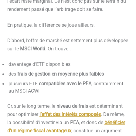
l’écart reste marginal. Ce n’est donc pas sur le terrain du
rendement passé que l’arbitrage doit se faire.
En pratique, la différence se joue ailleurs.
D’abord, l’offre de marché est nettement plus développée
sur le
MSCI World
. On trouve :
davantage d’ETF disponibles
des
frais de gestion en moyenne plus faibles
plusieurs ETF
compatibles avec le PEA
, contrairement
au MSCI ACWI
Or, sur le long terme, le
niveau de frais
est déterminant
pour optimiser
l’effet des
intérêts composés
. De même,
la possibilité d’investir via un
PEA
, et donc de
bénéficier
d’un
régime fiscal avantageux
, constitue un argument