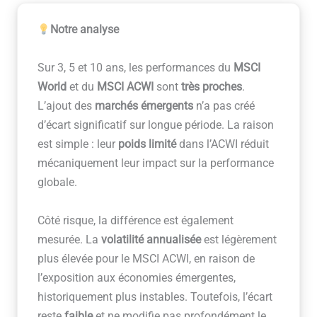
Notre analyse
Sur 3, 5 et 10 ans, les performances du
MSCI
World
et du
MSCI ACWI
sont
très proches
.
L’ajout des
marchés émergents
n’a pas créé
d’écart significatif sur longue période. La raison
est simple : leur
poids limité
dans l’ACWI réduit
mécaniquement leur impact sur la performance
globale.
Côté risque, la différence est également
mesurée. La
volatilité annualisée
est légèrement
plus élevée pour le MSCI ACWI, en raison de
l’exposition aux économies émergentes,
historiquement plus instables. Toutefois, l’écart
reste
faible
et ne modifie pas profondément le