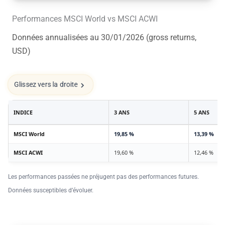
Performances MSCI World vs MSCI ACWI
Données annualisées au 30/01/2026 (gross returns,
USD)
Glissez vers la droite
INDICE
3 ANS
5 ANS
MSCI World
19,85 %
13,39 %
MSCI ACWI
19,60 %
12,46 %
Les performances passées ne préjugent pas des performances futures.
Données susceptibles d’évoluer.