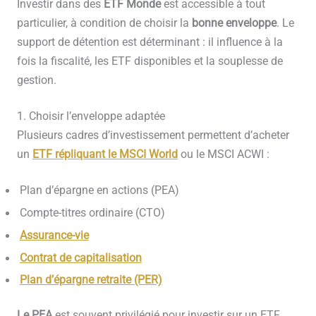
Investir dans des
ETF Monde
est accessible à tout
particulier, à condition de choisir la
bonne enveloppe
. Le
support de détention est déterminant : il influence à la
fois la fiscalité, les ETF disponibles et la souplesse de
gestion.
1. Choisir l’enveloppe adaptée
Plusieurs cadres d’investissement permettent d’acheter
un
ETF répliquant le MSCI World
ou le MSCI ACWI :
Plan d’épargne en actions (PEA)
Compte-titres ordinaire (CTO)
Assurance-vie
Contrat de capitalisation
Plan d’épargne retraite (PER)
Le PEA
est souvent privilégié pour investir sur un ETF