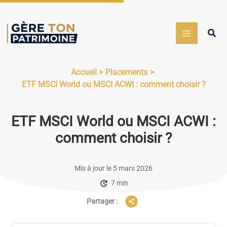
Aller
au
Rech
contenu
Accueil
Placements
ETF MSCI World ou MSCI ACWI : comment choisir ?
ETF MSCI World ou MSCI ACWI :
comment choisir ?
Mis à jour le 5 mars 2026
7 min
Partager :