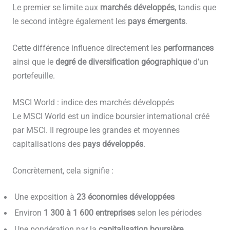
Le premier se limite aux
marchés développés
, tandis que
le second intègre également les
pays émergents
.
Cette différence influence directement les
performances
ainsi que le
degré de diversification géographique
d’un
portefeuille.
MSCI World : indice des marchés développés
Le MSCI World est un indice boursier international créé
par MSCI. Il regroupe les grandes et moyennes
capitalisations des
pays développés
.
Concrètement, cela signifie :
Une exposition à
23 économies développées
Environ
1 300 à 1 600 entreprises
selon les périodes
Une pondération par la
capitalisation boursière