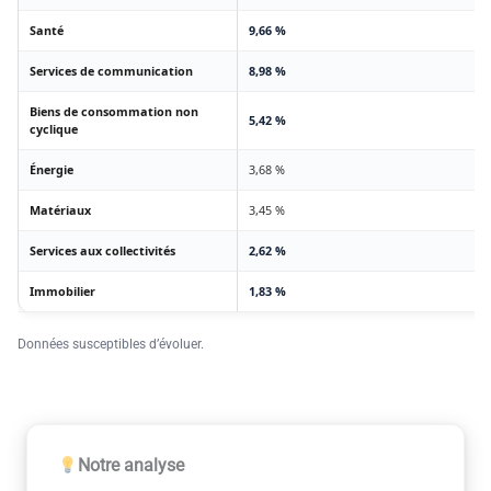
Santé
9,66 %
Services de communication
8,98 %
Biens de consommation non
5,42 %
cyclique
Énergie
3,68 %
Matériaux
3,45 %
Services aux collectivités
2,62 %
Immobilier
1,83 %
Données susceptibles d’évoluer.
Notre analyse