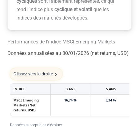
cycliques
sont faiblement représentés, ce qui
rend l’indice plus
cyclique et volatil
que les
indices des marchés développés.
Performances de l’indice MSCI Emerging Markets
Données annualisées au 30/01/2026 (net returns, USD)
Glissez vers la droite
INDICE
3 ANS
5 ANS
MSCI Emerging
16,74 %
5,34 %
Markets (Net
returns, USD)
Données susceptibles d’évoluer.