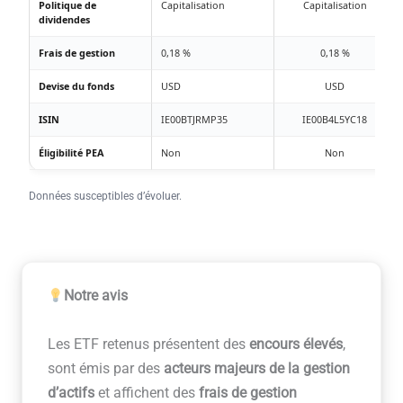
Politique de
Capitalisation
Capitalisation
dividendes
Frais de gestion
0,18 %
0,18 %
Devise du fonds
USD
USD
ISIN
IE00BTJRMP35
IE00B4L5YC18
Éligibilité PEA
Non
Non
Données susceptibles d’évoluer.
Notre avis
Les ETF retenus présentent des
encours élevés
,
sont émis par des
acteurs majeurs de la gestion
d’actifs
et affichent des
frais de gestion