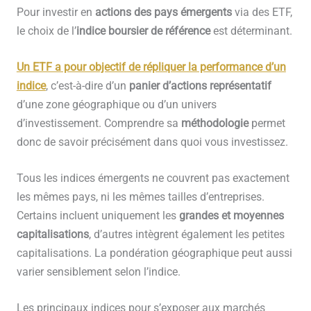
Pour investir en
actions des pays émergents
via des ETF,
le choix de l’
indice boursier de référence
est déterminant.
Un ETF a pour objectif de répliquer la performance d’un
indice
, c’est-à-dire d’un
panier d’actions représentatif
d’une zone géographique ou d’un univers
d’investissement. Comprendre sa
méthodologie
permet
donc de savoir précisément dans quoi vous investissez.
Tous les indices émergents ne couvrent pas exactement
les mêmes pays, ni les mêmes tailles d’entreprises.
Certains incluent uniquement les
grandes et moyennes
capitalisations
, d’autres intègrent également les petites
capitalisations. La pondération géographique peut aussi
varier sensiblement selon l’indice.
Les principaux indices pour s’exposer aux marchés