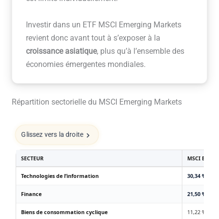
Investir dans un ETF MSCI Emerging Markets
revient donc avant tout à s’exposer à la
croissance asiatique
, plus qu’à l’ensemble des
économies émergentes mondiales.
Répartition sectorielle du MSCI Emerging Markets
Glissez vers la droite
SECTEUR
MSCI EMER
Technologies de l’information
30,34 %
Finance
21,50 %
Biens de consommation cyclique
11,22 %