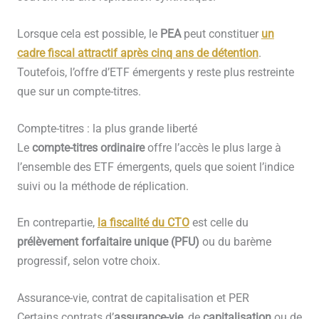
Lorsque cela est possible, le
PEA
peut constituer
un
cadre fiscal attractif après cinq ans de détention
.
Toutefois, l’offre d’ETF émergents y reste plus restreinte
que sur un compte-titres.
Compte-titres : la plus grande liberté
Le
compte-titres ordinaire
offre l’accès le plus large à
l’ensemble des ETF émergents, quels que soient l’indice
suivi ou la méthode de réplication.
En contrepartie,
la fiscalité du CTO
est celle du
prélèvement forfaitaire unique (PFU)
ou du barème
progressif, selon votre choix.
Assurance-vie, contrat de capitalisation et PER
Certains contrats d’
assurance-vie
, de
capitalisation
ou de