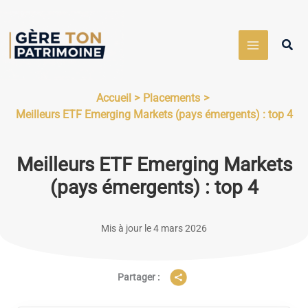
Aller
au
Rech
contenu
Accueil
Placements
Meilleurs ETF Emerging Markets (pays émergents) : top 4
Meilleurs ETF Emerging Markets
(pays émergents) : top 4
Mis à jour le 4 mars 2026
Partager :