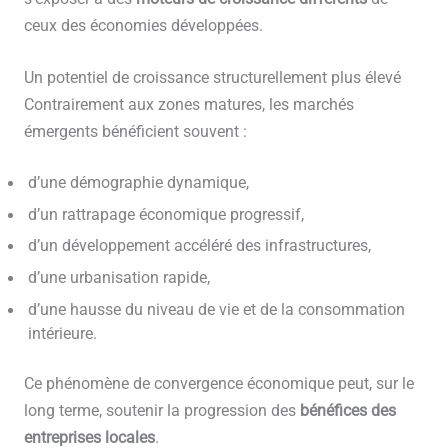
ceux des économies développées.
Un potentiel de croissance structurellement plus élevé
Contrairement aux zones matures, les marchés
émergents bénéficient souvent :
d’une démographie dynamique,
d’un rattrapage économique progressif,
d’un développement accéléré des infrastructures,
d’une urbanisation rapide,
d’une hausse du niveau de vie et de la consommation
intérieure.
Ce phénomène de convergence économique peut, sur le
long terme, soutenir la progression des
bénéfices des
entreprises locales
.