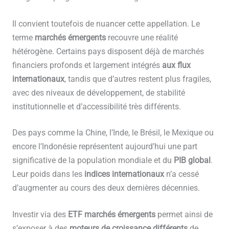
Il convient toutefois de nuancer cette appellation. Le
terme
marchés émergents
recouvre une réalité
hétérogène. Certains pays disposent déjà de marchés
financiers profonds et largement intégrés
aux flux
internationaux
, tandis que d’autres restent plus fragiles,
avec des niveaux de développement, de stabilité
institutionnelle et d’accessibilité très différents.
Des pays comme la Chine, l’Inde, le Brésil, le Mexique ou
encore l’Indonésie représentent aujourd’hui une part
significative de la population mondiale et du
PIB global
.
Leur poids dans les
indices internationaux
n’a cessé
d’augmenter au cours des deux dernières décennies.
Investir via des
ETF marchés émergents
permet ainsi de
s’exposer à des
moteurs de croissance différents
de