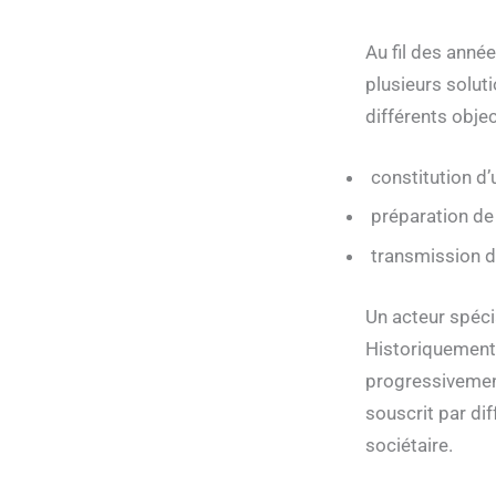
Au fil des année
plusieurs solut
différents objec
constitution d
préparation de 
transmission d
Un acteur spéci
Historiquement
progressivement
souscrit par dif
sociétaire.