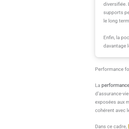
diversifiée
supports pe
le long term
Enfin, la p
davantage 
Performance fo
La
performance
d’assurance-vie
exposées aux ma
cohérent avec 
Dans ce cadre,