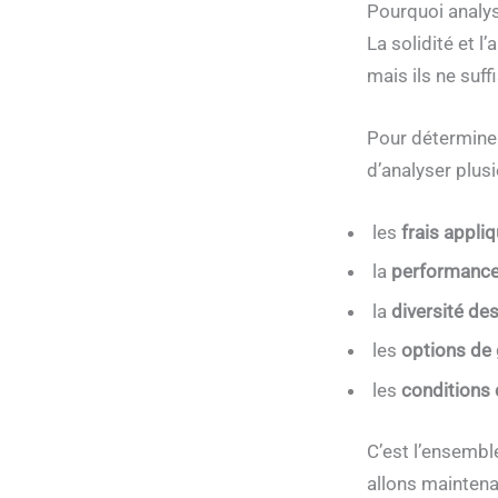
Pourquoi analyse
La solidité et 
mais ils ne suff
Pour déterminer
d’analyser plusi
les
frais appli
la
performance
la
diversité de
les
options de
les
conditions 
C’est l’ensembl
allons maintena