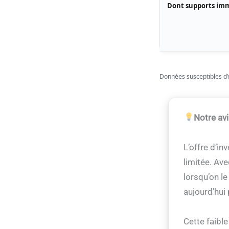
Dont supports imm
Données susceptibles d’é
Notre av
L’offre d’i
limitée. Ave
lorsqu’on l
aujourd’hui
Cette faible