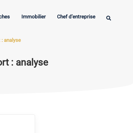
oches
Immobilier
Chef d’entreprise
Rechercher
: analyse
t : analyse