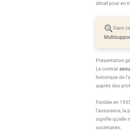
détail pour en 
Dans cet
Multisuppo
Présentation gé
Le contrat
assu
historique de l
auprès des prof
Fondée en 1935,
l’assurance, la 
signifie qu’elle
sociétaires.