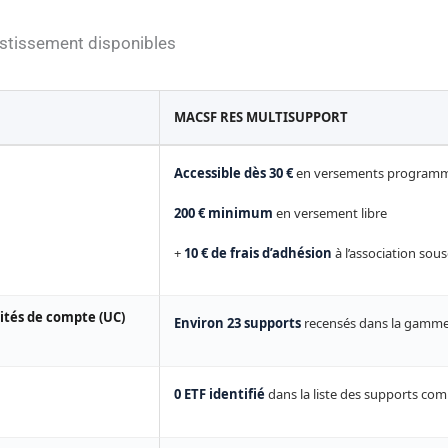
estissement disponibles
MACSF RES MULTISUPPORT
Accessible dès 30 €
en versements program
200 € minimum
en versement libre
+
10 € de frais d’adhésion
à l’association sou
ités de compte (UC)
Environ 23 supports
recensés dans la gamme
0 ETF identifié
dans la liste des supports c