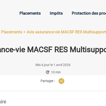
Placements
Impôts
Protection des pr
Placements
Avis assurance-vie MACSF RES Multisupport 
ance-vie MACSF RES Multisuppor
Mis à jour le 1 avril 2026
10 min
Partager :
ire