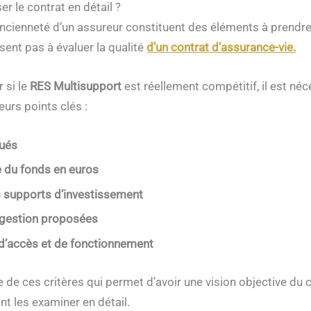
r le contrat en détail ?
l’ancienneté d’un assureur constituent des éléments à prendr
isent pas à évaluer la qualité
d’un contrat d’assurance-vie.
 si le
RES Multisupport
est réellement compétitif, il est néc
eurs points clés :
qués
 du fonds en euros
s supports d’investissement
 gestion proposées
d’accès et de fonctionnement
e de ces critères qui permet d’avoir une vision objective du 
nt les examiner en détail.