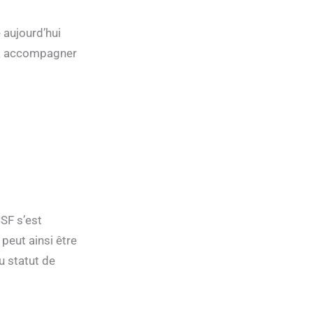
 aujourd’hui
s à accompagner
SF s’est
peut ainsi être
u statut de