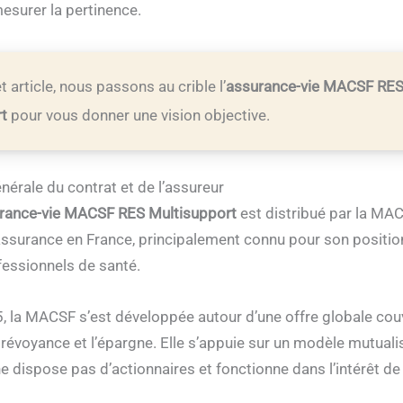
mesurer la pertinence.
 article, nous passons au crible l’
assurance-vie MACSF RE
rt
pour vous donner une vision objective.
nérale du contrat et de l’assureur
rance-vie MACSF RES Multisupport
est distribué par la MAC
’assurance en France, principalement connu pour son posit
essionnels de santé.
 la MACSF s’est développée autour d’une offre globale cou
prévoyance et l’épargne. Elle s’appuie sur un modèle mutualis
 ne dispose pas d’actionnaires et fonctionne dans l’intérêt de