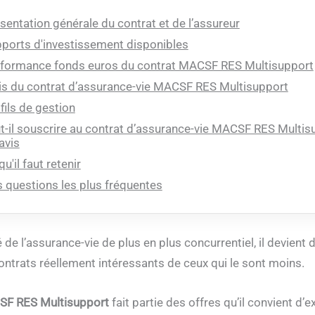
sentation générale du contrat et de l’assureur
ports d'investissement disponibles
formance fonds euros du contrat MACSF RES Multisupport
is du contrat d’assurance-vie MACSF RES Multisupport
fils de gestion
t-il souscrire au contrat d’assurance-vie MACSF RES Multis
avis
qu'il faut retenir
 questions les plus fréquentes
e l’assurance-vie de plus en plus concurrentiel, il devient di
contrats réellement intéressants de ceux qui le sont moins.
F RES Multisupport
fait partie des offres qu’il convient d’