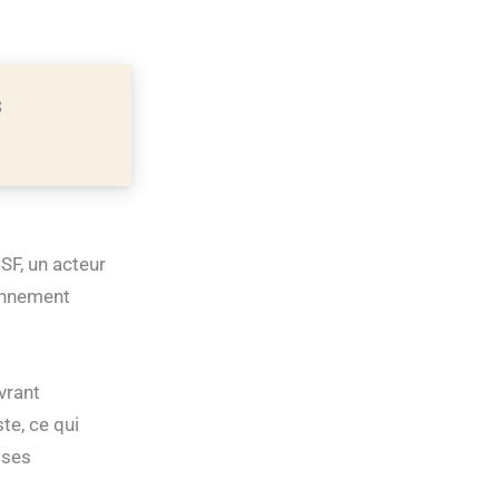
S
SF, un acteur
ionnement
vrant
te, ce qui
 ses