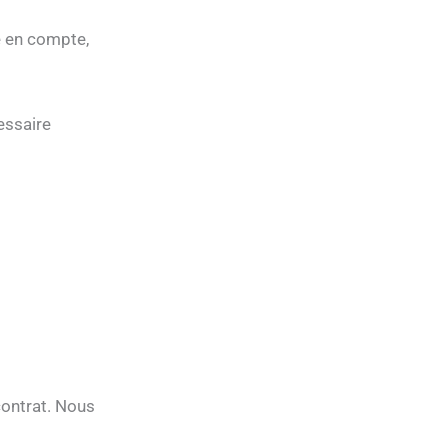
e en compte,
essaire
contrat. Nous