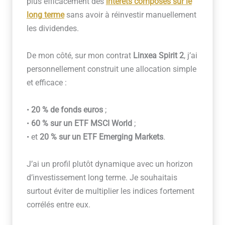
plus efficacement des
intérêts composés
sur le
long terme
sans avoir à réinvestir manuellement
les dividendes.
De mon côté, sur mon contrat
Linxea Spirit 2
, j’ai
personnellement construit une allocation simple
et efficace :
•
20 % de fonds euros
;
•
60 % sur un ETF MSCI World
;
• et
20 % sur un ETF Emerging Markets
.
J’ai un profil plutôt dynamique avec un horizon
d’investissement long terme. Je souhaitais
surtout éviter de multiplier les indices fortement
corrélés entre eux.