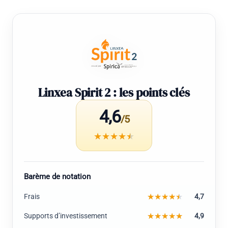
Linxea Spirit 2 : les points clés
4,6
/5
Barème de notation
Frais
4,7
Supports d’investissement
4,9