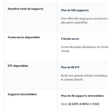
Nombre total de supports
Plus de 930 supports
Une offre très large pour construire un
allocation diversifiée.
Fonds euros disponibles
2 fonds euros
Fonds Nouvelle Génération et Fonds Ob
Climat.
ETF disponibles
Plus de 80 ETF
Accès aux grands indices mondiaux, se
et classes d’actifs.
Supports immobiliers
Plus de 40 supports immobiliers
Dont
22 SCPI
,
8 OPCI
et
9 SCI
.