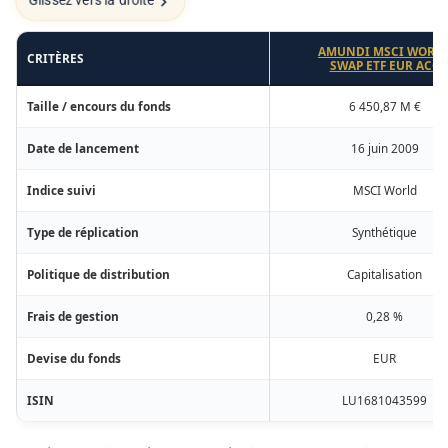
Glissez vers la droite
AMUNDI MSCI WORL
CRITÈRES
SWAP ETF EUR ACC
Taille / encours du fonds
6 450,87 M €
Date de lancement
16 juin 2009
Indice suivi
MSCI World
Type de réplication
Synthétique
Politique de distribution
Capitalisation
Frais de gestion
0,28 %
Devise du fonds
EUR
ISIN
LU1681043599