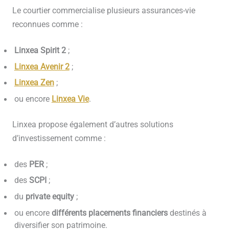
Le courtier commercialise plusieurs assurances-vie
reconnues comme :
Linxea Spirit 2
;
Linxea Avenir 2
;
Linxea Zen
;
ou encore
Linxea Vie
.
Linxea propose également d’autres solutions
d’investissement comme :
des
PER
;
des
SCPI
;
du
private equity
;
ou encore
différents placements financiers
destinés à
diversifier son patrimoine.