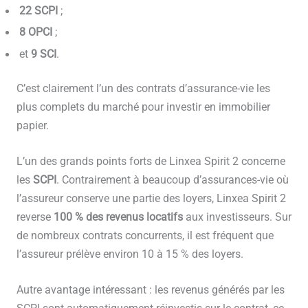
22 SCPI
;
8 OPCI
;
et
9 SCI
.
C’est clairement l’un des contrats d’assurance-vie les
plus complets du marché pour investir en immobilier
papier.
L’un des grands points forts de Linxea Spirit 2 concerne
les
SCPI
. Contrairement à beaucoup d’assurances-vie où
l’assureur conserve une partie des loyers, Linxea Spirit 2
reverse
100 % des revenus locatifs
aux investisseurs. Sur
de nombreux contrats concurrents, il est fréquent que
l’assureur prélève environ 10 à 15 % des loyers.
Autre avantage intéressant : les revenus générés par les