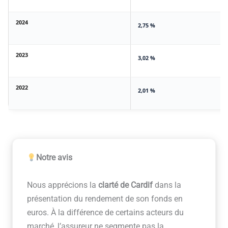
2024
2,75 %
2023
3,02 %
2022
2,01 %
Notre avis
Nous apprécions la
clarté de Cardif
dans la
présentation du rendement de son fonds en
euros. À la différence de certains acteurs du
marché, l’assureur ne segmente pas la