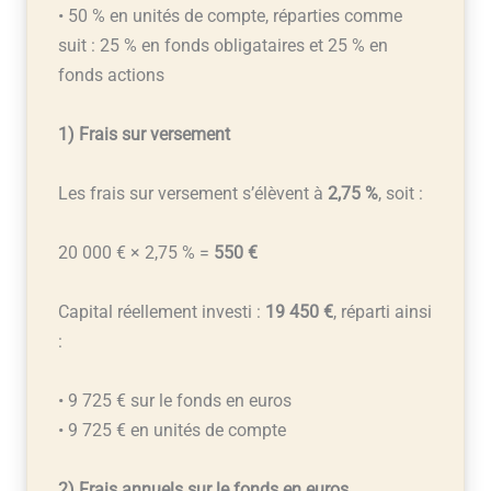
• 50 % en unités de compte, réparties comme
suit : 25 % en fonds obligataires et 25 % en
fonds actions
1) Frais sur versement
Les frais sur versement s’élèvent à
2,75 %
, soit :
20 000 € × 2,75 % =
550 €
Capital réellement investi :
19 450 €
, réparti ainsi
:
• 9 725 € sur le fonds en euros
• 9 725 € en unités de compte
2) Frais annuels sur le fonds en euros