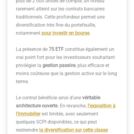
plus de 2 000 unités de compte, un niveau
rarement atteint sur les contrats bancaires
traditionnels. Cette profondeur permet une
diversification très fine du portefeuille,
notamment
pour investir en bourse
.
La présence de
75 ETF
constitue également un
vrai point fort pour les investisseurs souhaitant
privilégier la
gestion passive
, plus efficace et
moins coûteuse que la gestion active sur le long
terme.
Le contrat bénéficie ainsi d’une
véritable
architecture ouverte
. En revanche,
l’exposition à
l’immobilier
est limitée, avec seulement
quelques SCPI disponibles, ce qui peut
restreindre
la diversification sur cette classe