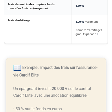
Frais des unités de compte – Fonds
1,89 %
diversifiés / mixtes (moyenne)
Frais d’arbitrage
1,00 %
maximum
Nombre d’arbitrages
gratuits par an :
0
Exemple : impact des frais sur l’assurance-
vie Cardif Elite
Un épargnant investit
20 000 €
sur le contrat
Cardif Elite, avec une allocation équilibrée :
• 50 % sur le fonds en euros