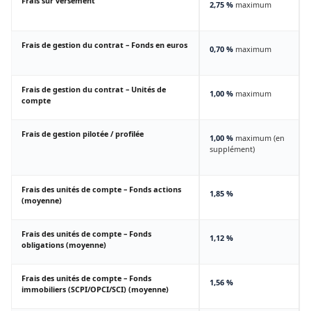
Frais sur versement
2,75 %
maximum
Frais de gestion du contrat – Fonds en euros
0,70 %
maximum
Frais de gestion du contrat – Unités de
1,00 %
maximum
compte
Frais de gestion pilotée / profilée
1,00 %
maximum (en
supplément)
Frais des unités de compte – Fonds actions
1,85 %
(moyenne)
Frais des unités de compte – Fonds
1,12 %
obligations (moyenne)
Frais des unités de compte – Fonds
1,56 %
immobiliers (SCPI/OPCI/SCI) (moyenne)