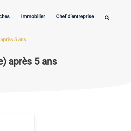
oches
Immobilier
Chef d’entreprise
Rechercher
 après 5 ans
e) après 5 ans