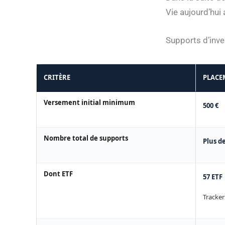
Vie aujourd’hui
Supports d’inv
CRITÈRE
PLACE
Versement initial minimum
500 €
Nombre total de supports
Plus d
Dont ETF
57 ETF
Tracker