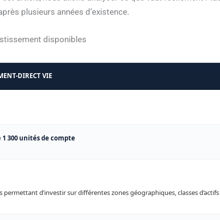
 après plusieurs années d’existence.
estissement disponibles
MENT-DIRECT VIE
e 1 300 unités de compte
s permettant d’investir sur différentes zones géographiques, classes d’actifs