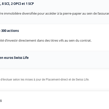
, 8 SCI, 2 OPCI et 1 SCP
re immobilière diversifiée pour accéder à la pierre-papier au sein de l’assura
e 300 actions
lité d’investir directement dans des titres vifs au sein du contrat.
en euros Swiss Life
’évoluer selon les mises à jour de Placement-direct et de Swiss Life.
is