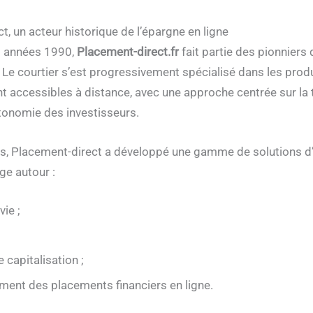
t, un acteur historique de l’épargne en ligne
es années 1990,
Placement-direct.fr
fait partie des pionniers 
. Le courtier s’est progressivement spécialisé dans les prod
t accessibles à distance, avec une approche centrée sur la
autonomie des investisseurs.
ées, Placement-direct a développé une gamme de solutions 
ge autour :
vie ;
 capitalisation ;
ement des placements financiers en ligne.