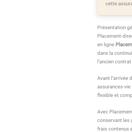
cette assura
Présentation gé
Placement-dire
en ligne
Placeme
dans la continui
l’ancien contra
Avant l’arrivée 
assurances-vie 
flexible et comp
Avec Placement-d
conservant les 
frais contenus e