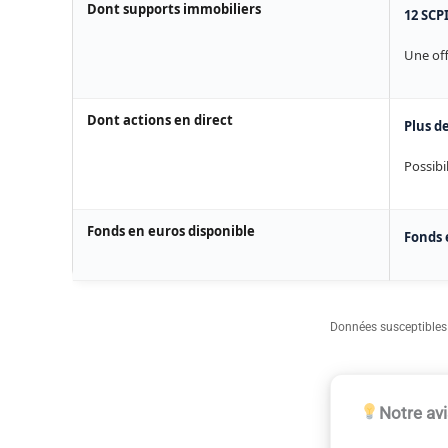
Dont supports immobiliers
12 SCPI
Une off
Dont actions en direct
Plus d
Possibi
Fonds en euros disponible
Fonds 
Données susceptibles d
Notre av