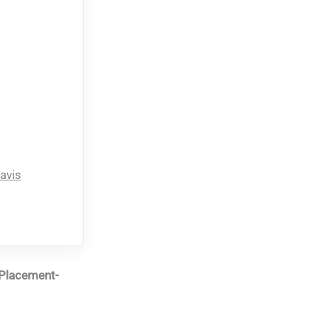
 avis
Placement-