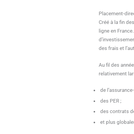
Placement-direc
Créé à la fin d
ligne en France
d’investissemen
des frais et l’
Au fil des ann
relativement lar
de l’assurance-
des PER ;
des contrats de
et plus global