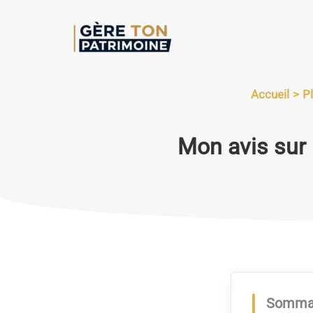
Aller
au
contenu
Accueil
P
Mon avis sur 
Somma