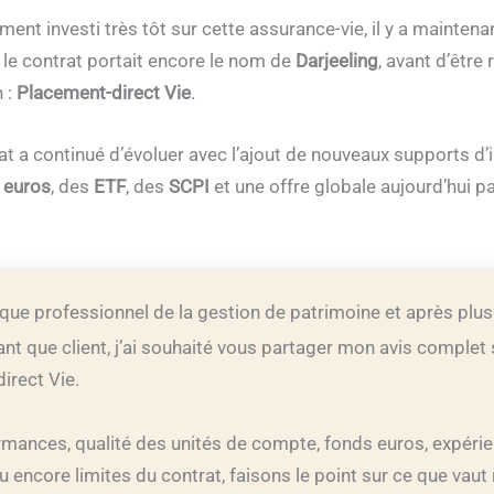
ment investi très tôt sur cette assurance-vie, il y a mainten
, le contrat portait encore le nom de
Darjeeling
, avant d’être
n :
Placement-direct Vie
.
rat a continué d’évoluer avec l’ajout de nouveaux supports d
 euros
, des
ETF
, des
SCPI
et une offre globale aujourd’hui p
 que professionnel de la gestion de patrimoine et après plus
nt que client, j’ai souhaité vous partager mon avis complet 
irect Vie.
ormances, qualité des unités de compte, fonds euros, expéri
ou encore limites du contrat, faisons le point sur ce que vaut