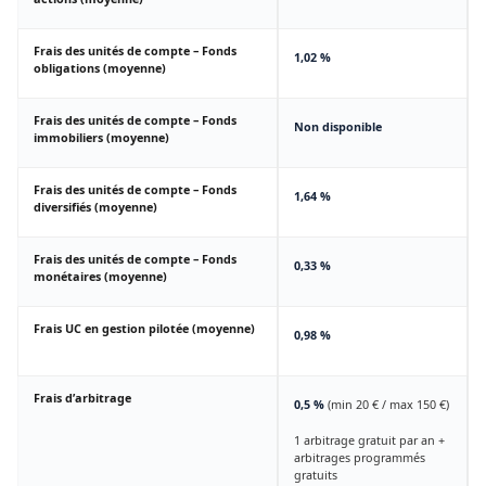
Frais des unités de compte – Fonds
1,02 %
obligations (moyenne)
Frais des unités de compte – Fonds
Non disponible
immobiliers (moyenne)
Frais des unités de compte – Fonds
1,64 %
diversifiés (moyenne)
Frais des unités de compte – Fonds
0,33 %
monétaires (moyenne)
Frais UC en gestion pilotée (moyenne)
0,98 %
Frais d’arbitrage
0,5 %
(min 20 € / max 150 €)
1 arbitrage gratuit par an +
arbitrages programmés
gratuits