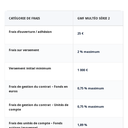
CATÉGORIE DE FRAIS
GMF MULTÉO SÉRIE 2
Frais d’ouverture / adhésion
25 €
Frais sur versement
2 % maximum
Versement initial minimum
1 000 €
Frais de gestion du contrat – Fonds en
0,75 % maximum
euros
Frais de gestion du contrat – Unités de
0,75 % maximum
compte
Frais des unités de compte – Fonds
1,89 %
actions (moyenne)