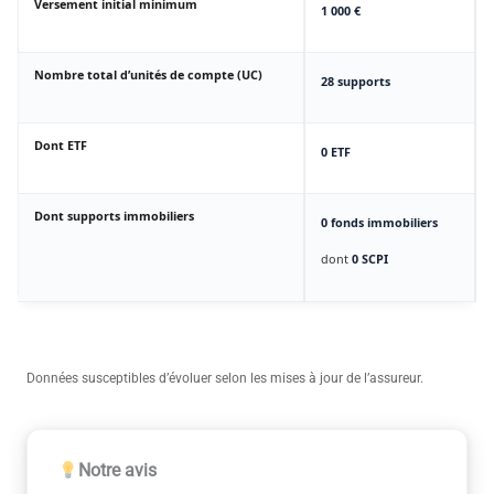
Versement initial minimum
1 000 €
Nombre total d’unités de compte (UC)
28 supports
Dont ETF
0 ETF
Dont supports immobiliers
0 fonds immobiliers
dont
0 SCPI
Données susceptibles d’évoluer selon les mises à jour de l’assureur.
Notre avis