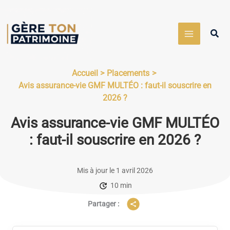
Aller
au
Rech
contenu
Accueil
Placements
Avis assurance-vie GMF MULTÉO : faut-il souscrire en
2026 ?
Avis assurance-vie GMF MULTÉO
: faut-il souscrire en 2026 ?
Mis à jour le 1 avril 2026
10 min
Partager :