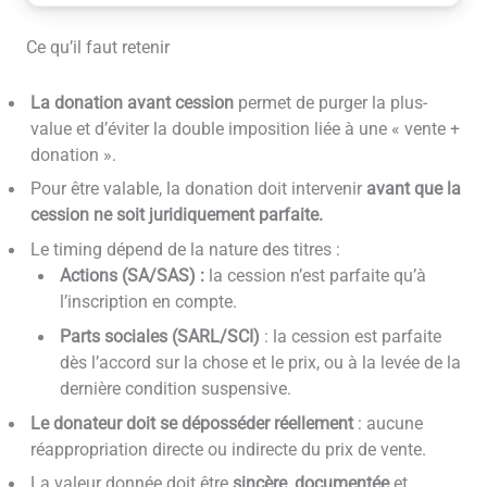
Ce qu’il faut retenir
La donation avant cession
permet de purger la plus-
value et d’éviter la double imposition liée à une « vente +
donation ».
Pour être valable, la donation doit intervenir
avant que la
cession ne soit juridiquement parfaite.
Le timing dépend de la nature des titres :
Actions (SA/SAS) :
la cession n’est parfaite qu’à
l’inscription en compte.
Parts sociales (SARL/SCI)
: la cession est parfaite
dès l’accord sur la chose et le prix, ou à la levée de la
dernière condition suspensive.
Le donateur doit se déposséder réellement
: aucune
réappropriation directe ou indirecte du prix de vente.
La valeur donnée doit être
sincère
,
documentée
et