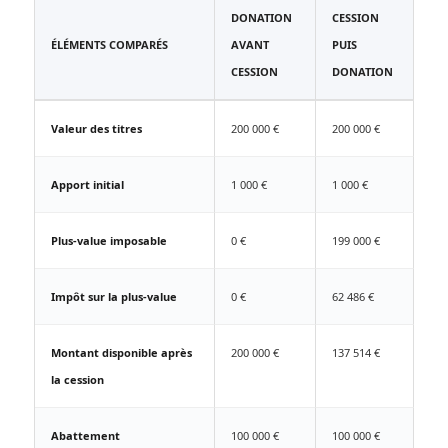
DONATION
CESSION
ÉLÉMENTS COMPARÉS
AVANT
PUIS
CESSION
DONATION
Valeur des titres
200 000 €
200 000 €
Apport initial
1 000 €
1 000 €
Plus-value imposable
0 €
199 000 €
Impôt sur la plus-value
0 €
62 486 €
Montant disponible après
200 000 €
137 514 €
la cession
Abattement
100 000 €
100 000 €