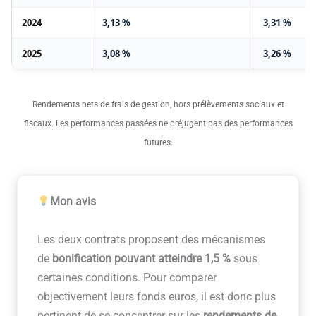
2024
3,13 %
3,31 %
2025
3,08 %
3,26 %
Rendements nets de frais de gestion, hors prélèvements sociaux et
fiscaux. Les performances passées ne préjugent pas des performances
futures.
Mon avis
Les deux contrats proposent des mécanismes
de
bonification pouvant atteindre 1,5 %
sous
certaines conditions. Pour comparer
objectivement leurs fonds euros, il est donc plus
pertinent de se concentrer sur les
rendements de