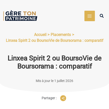
Aller
au
Rech
contenu
Accueil
Placements
Linxea Spirit 2 ou BoursoVie de Boursorama : comparatif
Linxea Spirit 2 ou BoursoVie de
Boursorama : comparatif
Mis à jour le 1 juillet 2026
Partager :