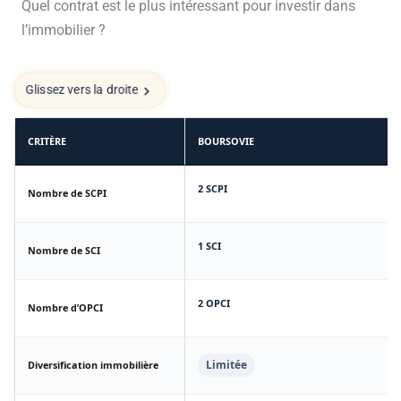
Quel contrat est le plus intéressant pour investir dans
l’immobilier ?
Glissez vers la droite
CRITÈRE
BOURSOVIE
2 SCPI
Nombre de SCPI
1 SCI
Nombre de SCI
2 OPCI
Nombre d’OPCI
Limitée
Diversification immobilière