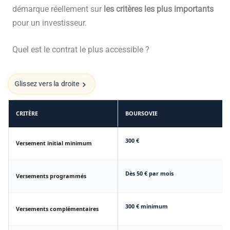
démarque réellement sur
les critères les plus importants
pour un investisseur.
Quel est le contrat le plus accessible ?
Glissez vers la droite
CRITÈRE
BOURSOVIE
300 €
Versement initial minimum
Dès 50 € par mois
Versements programmés
300 € minimum
Versements complémentaires