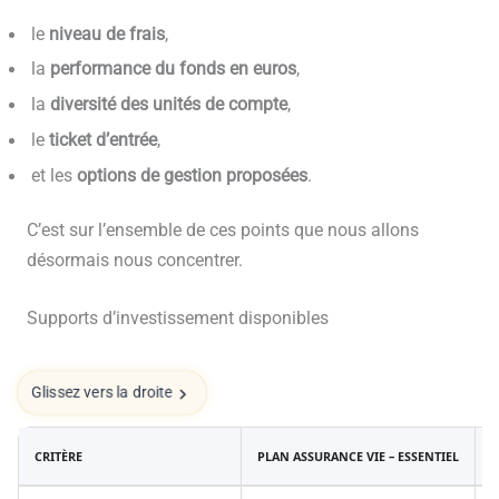
le
niveau de frais
,
la
performance du fonds en euros
,
la
diversité des unités de compte
,
le
ticket d’entrée
,
et les
options de gestion proposées
.
C’est sur l’ensemble de ces points que nous allons
désormais nous concentrer.
Supports d’investissement disponibles
Glissez vers la droite
CRITÈRE
PLAN ASSURANCE VIE – ESSENTIEL
P