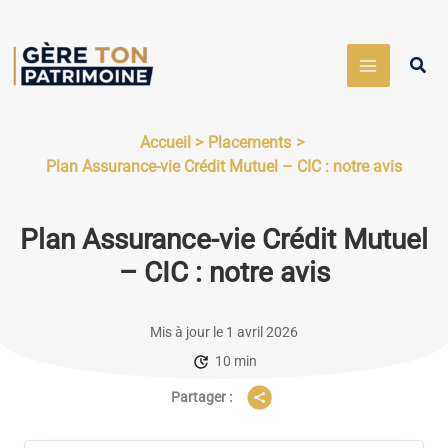
Aller
au
Rech
contenu
Accueil
Placements
Plan Assurance-vie Crédit Mutuel – CIC : notre avis
Plan Assurance-vie Crédit Mutuel
– CIC : notre avis
Mis à jour le 1 avril 2026
10 min
Partager :