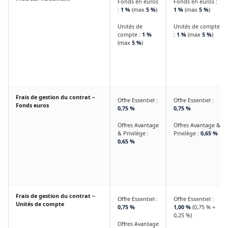
Fonds en euros
Fonds en euros :
:
1 %
(max
5 %
)
1 %
(max
5 %
)
Unités de
Unités de compte
compte :
1 %
:
1 %
(max
5 %
)
(max
5 %
)
Frais de gestion du contrat –
Offre Essentiel :
Offre Essentiel :
Fonds euros
0,75 %
0,75 %
Offres Avantage
Offres Avantage &
& Privilège :
Privilège :
0,65 %
0,65 %
Frais de gestion du contrat –
Offre Essentiel :
Offre Essentiel :
Unités de compte
0,75 %
1,00 %
(0,75 % +
0,25 %)
Offres Avantage