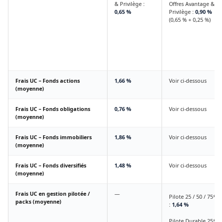
& Privilège :
Offres Avantage &
0,65 %
Privilège :
0,90 %
(0,65 % + 0,25 %)
Frais UC – Fonds actions
1,66 %
Voir ci-dessous
(moyenne)
Frais UC – Fonds obligations
0,76 %
Voir ci-dessous
(moyenne)
Frais UC – Fonds immobiliers
1,86 %
Voir ci-dessous
(moyenne)
Frais UC – Fonds diversifiés
1,48 %
Voir ci-dessous
(moyenne)
Frais UC en gestion pilotée /
—
Pilote 25 / 50 / 75*
packs (moyenne)
:
1,64 %
Pilote Durable 25*