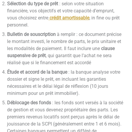
Sélection du type de prêt
: selon votre situation
financière, vos objectifs et votre capacité d’emprunt,
vous choisirez entre
crédit amortissable
, in fine ou prêt
personnel.
Bulletin de souscription
à remplir : ce document précise
le montant investi, le nombre de parts, le prix unitaire et
les modalités de paiement. Il faut inclure une
clause
suspensive de prêt
, qui garantit que l’achat ne sera
réalisé que si le financement est accordé
Étude et accord de la banque
: la banque analyse votre
dossier et signe le prêt, en incluant les garanties
nécessaires et le délai légal de réflexion (10 jours
minimum pour un prêt immobilier).
Déblocage des fonds
: les fonds sont versés à la société
de gestion et vous devenez propriétaire des parts. Les
premiers revenus locatifs sont perçus après le délai de
jouissance de la SCPI (généralement entre 1 et 6 mois).
Certaines banques permettent un différé de