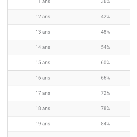
11 ans
36%
12 ans
42%
13 ans
48%
14 ans
54%
15 ans
60%
16 ans
66%
17 ans
72%
18 ans
78%
19 ans
84%