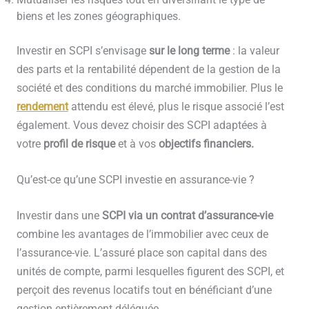
Mutualiser les risques tout en diversifiant le type de
biens et les zones géographiques.
Investir en SCPI s’envisage
sur le long terme
: la valeur
des parts et la rentabilité dépendent de la gestion de la
société et des conditions du marché immobilier. Plus le
rendement
attendu est élevé, plus le risque associé l’est
également. Vous devez choisir des SCPI adaptées à
votre
profil de risque
et à vos
objectifs financiers.
Qu’est-ce qu’une SCPI investie en assurance-vie ?
Investir dans une
SCPI via un contrat d’assurance-vie
combine les avantages de l’immobilier avec ceux de
l’assurance-vie. L’assuré place son capital dans des
unités de compte, parmi lesquelles figurent des SCPI, et
perçoit des revenus locatifs tout en bénéficiant d’une
gestion entièrement déléguée.