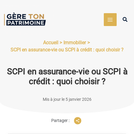
Aller
au
Rech
contenu
Accueil
Immobilier
SCPI en assurance-vie ou SCPI à crédit : quoi choisir ?
SCPI en assurance-vie ou SCPI à
crédit : quoi choisir ?
Mis à jour le 5 janvier 2026
Partager :